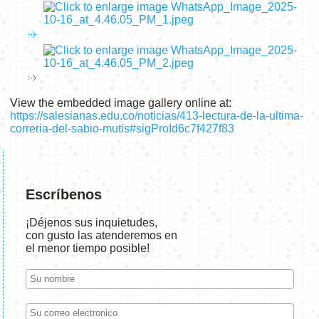
View the embedded image gallery online at:
https://salesianas.edu.co/noticias/413-lectura-de-la-ultima-
correria-del-sabio-mutis#sigProId6c7f427f83
Escríbenos
¡Déjenos sus inquietudes,
con gusto las atenderemos en
el menor tiempo posible!