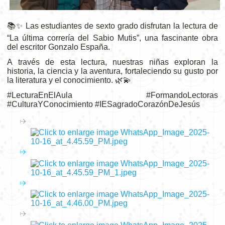
📚✨ Las estudiantes de sexto grado disfrutan la lectura de
“La última correría del Sabio Mutis”, una fascinante obra
del escritor Gonzalo España.
A través de esta lectura, nuestras niñas exploran la
historia, la ciencia y la aventura, fortaleciendo su gusto por
la literatura y el conocimiento. 🌿💫
#LecturaEnElAula #FormandoLectoras
#CulturaYConocimiento #IESagradoCorazónDeJesús