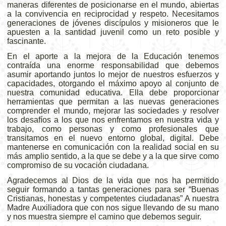
maneras diferentes de posicionarse en el mundo, abiertas
a la convivencia en reciprocidad y respeto. Necesitamos
generaciones de jóvenes discípulos y misioneros que le
apuesten a la santidad juvenil como un reto posible y
fascinante.
En el aporte a la mejora de la Educación tenemos
contraída una enorme responsabilidad que debemos
asumir aportando juntos lo mejor de nuestros esfuerzos y
capacidades, otorgando el máximo apoyo al conjunto de
nuestra comunidad educativa. Ella debe proporcionar
herramientas que permitan a las nuevas generaciones
comprender el mundo, mejorar las sociedades y resolver
los desafíos a los que nos enfrentamos en nuestra vida y
trabajo, como personas y como profesionales que
transitamos en el nuevo entorno global, digital. Debe
mantenerse en comunicación con la realidad social en su
más amplio sentido, a la que se debe y a la que sirve como
compromiso de su vocación ciudadana.
Agradecemos al Dios de la vida que nos ha permitido
seguir formando a tantas generaciones para ser “Buenas
Cristianas, honestas y competentes ciudadanas” A nuestra
Madre Auxiliadora que con nos sigue llevando de su mano
y nos muestra siempre el camino que debemos seguir.