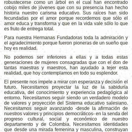
robustecerse como un árbol en el cual han encontrado
cobijo miles de jóvenes que con su presencia han hecho
historia nuestro carisma educativo. Sus raíces han sido
fecundadas por el amor porque recordemos que sólo el
amor educa y transforma y que en la vida vale sólo lo que
es fruto de entrega total.
Para nuestra Hermanas Fundadoras toda la admiración y
el agradecimiento porque fueron pioneras de un sueño que
hoy es realidad.
No podemos ser inferiores a ellas y a todas estas
generaciones de mujeres consagradas que con el don de
tantas maestras y maestros, han ayudado a tejer esta
realidad, que hoy contemplamos en todo su esplendor.
El presente nos impele a mirar con esperanza y decisión el
futuro. Necesitamos proyectar la luz de la sabiduría
educativa, del conocimiento y experiencia pedagógica al
entorno. Necesitamos seguir siendo un verdadero modelo
de valores y proyección del Sistema educativo salesiano.
Necesitamos seguir avanzando -desde la afirmación de
nuestros valores y principios democráticos- en la senda del
progreso cultural, social y económico de nuestro
departamento y de Colombia. Necesitamos identidades
que desde una mirada femenina y masculina, construyan