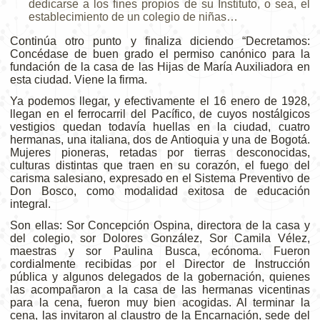
dedicarse a los fines propios de su Instituto, o sea, el
establecimiento de un colegio de niñas…
Continúa otro punto y finaliza diciendo “Decretamos:
Concédase de buen grado el permiso canónico para la
fundación de la casa de las Hijas de María Auxiliadora en
esta ciudad. Viene la firma.
Ya podemos llegar, y efectivamente el 16 enero de 1928,
llegan en el ferrocarril del Pacífico, de cuyos nostálgicos
vestigios quedan todavía huellas en la ciudad, cuatro
hermanas, una italiana, dos de Antioquia y una de Bogotá.
Mujeres pioneras, retadas por tierras desconocidas,
culturas distintas que traen en su corazón, el fuego del
carisma salesiano, expresado en el Sistema Preventivo de
Don Bosco, como modalidad exitosa de educación
integral.
Son ellas: Sor Concepción Ospina, directora de la casa y
del colegio, sor Dolores González, Sor Camila Vélez,
maestras y sor Paulina Busca, ecónoma. Fueron
cordialmente recibidas por el Director de Instrucción
pública y algunos delegados de la gobernación, quienes
las acompañaron a la casa de las hermanas vicentinas
para la cena, fueron muy bien acogidas. Al terminar la
cena, las invitaron al claustro de la Encarnación, sede del