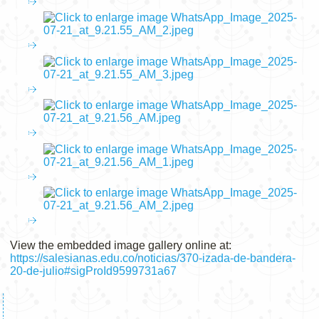
View the embedded image gallery online at:
https://salesianas.edu.co/noticias/370-izada-de-bandera-
20-de-julio#sigProId9599731a67