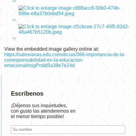
View the embedded image gallery online at:
https://salesianas.edu.co/noticias/366-importancia-de-la-
corresponsabilidad-en-la-educacion-
emocional#sigProId5a38e7e24d
Escríbenos
¡Déjenos sus inquietudes,
con gusto las atenderemos en
el menor tiempo posible!