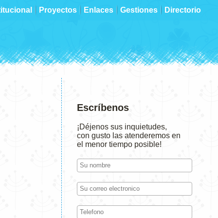
titucional
Proyectos
Enlaces
Gestiones
Directorio
Escríbenos
¡Déjenos sus inquietudes,
con gusto las atenderemos en
el menor tiempo posible!