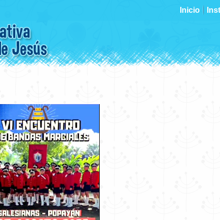
Inicio
Ins